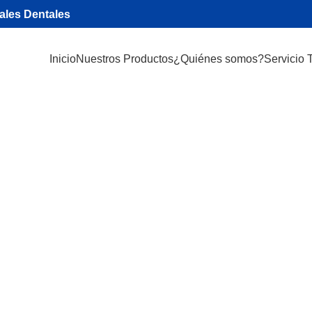
iales Dentales
Inicio
Nuestros Productos
¿Quiénes somos?
Servicio 