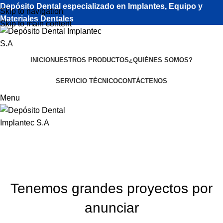
Depósito Dental especializado en Implantes, Equipo y
Skip to navigation
Materiales Dentales
Skip to main content
INICIO
NUESTROS PRODUCTOS
¿QUIÉNES SOMOS?
SERVICIO TÉCNICO
CONTÁCTENOS
Menu
Tenemos grandes proyectos por
anunciar