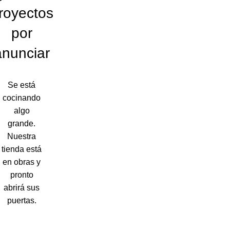
royectos
por
anunciar
Se está
cocinando
algo
grande.
Nuestra
tienda está
en obras y
pronto
abrirá sus
puertas.