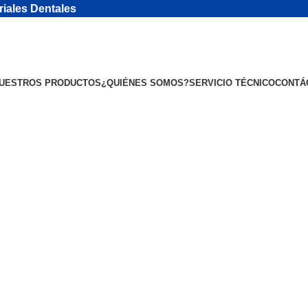
riales Dentales
UESTROS PRODUCTOS
¿QUIÉNES SOMOS?
SERVICIO TÉCNICO
CONTÁ